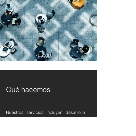
Qué hacemos
Nuestros servicios incluyen desarrollo
de planes estratégicos, investigación,
inversión y apoyo a diferentes
instituciones. Trabajamos con clientes